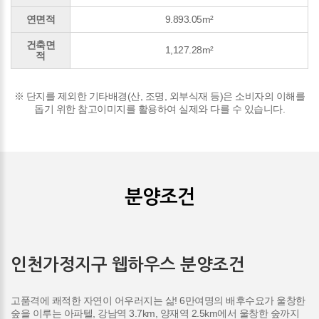
연면적
9.893.05m²
건축면
1,127.28m²
적
※ 단지를 제외한 기타배경(산, 조명, 외부식재 등)은 소비자의 이해를
돕기 위한 참고이미지를 활용하여 실제와 다를 수 있습니다.
분양조건
인천가정지구 웹하우스 분양조건
고품격에 쾌적한 자연이 어우러지는 삶! 6만여명의 배후수요가 울창한
숲을 이루는 아파텔, 강남역 3.7km, 양재역 2.5km에서 울창한 숲까지