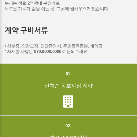
누리는 생활 2억원대 분양가로
새로운 가치가 숨을 쉬는 곳! 그곳에 웹하우스가 있습니다.
계약 구비서류
• 신분증, 인감도장, 인감증명서, 주민등록등본, 계약금
* 자세한 사항은
070.0000.0000
로 문의주세요
01.
선착순 동호지정 계약
02.